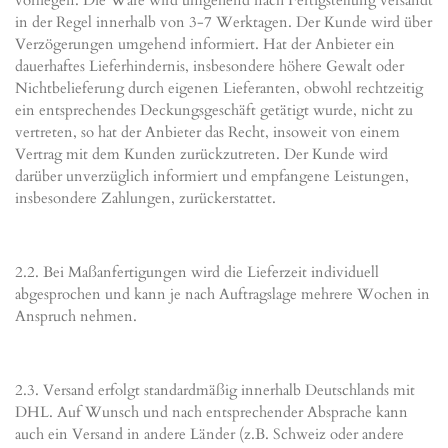
vorliegen. Die Ware wird umgehend nach Fertigstellung versandt
in der Regel innerhalb von 3-7 Werktagen. Der Kunde wird über
Verzögerungen umgehend informiert. Hat der Anbieter ein
dauerhaftes Lieferhindernis, insbesondere höhere Gewalt oder
Nichtbelieferung durch eigenen Lieferanten, obwohl rechtzeitig
ein entsprechendes Deckungsgeschäft getätigt wurde, nicht zu
vertreten, so hat der Anbieter das Recht, insoweit von einem
Vertrag mit dem Kunden zurückzutreten. Der Kunde wird
darüber unverzüglich informiert und empfangene Leistungen,
insbesondere Zahlungen, zurückerstattet.
2.2. Bei Maßanfertigungen wird die Lieferzeit individuell
abgesprochen und kann je nach Auftragslage mehrere Wochen in
Anspruch nehmen.
2.3. Versand erfolgt standardmäßig innerhalb Deutschlands mit
DHL. Auf Wunsch und nach entsprechender Absprache kann
auch ein Versand in andere Länder (z.B. Schweiz oder andere