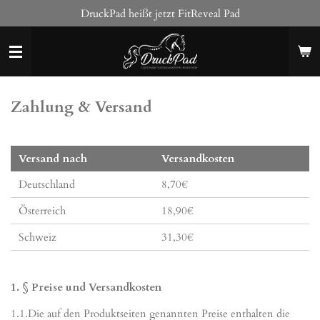
DruckPad heißt jetzt FitReveal Pad
Zum
Hauptinhalt
springen
Zahlung & Versand
Versand nach
Versandkosten
Deutschland
8,70€
Österreich
18,90€
Schweiz
31,30€
1. § Preise und Versandkosten
1.1.Die auf den Produktseiten genannten Preise enthalten die