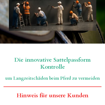
Die innovative Sattelpassform
Kontrolle
um Langzeitschäden beim Pferd zu vermeiden
Hinweis für unsere Kunden