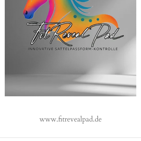
www.fitrevealpad.de