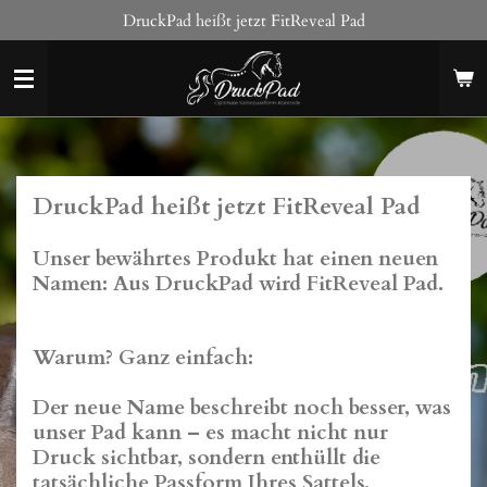
DruckPad heißt jetzt FitReveal Pad
Zum
Hauptinhalt
springen
DruckPad heißt jetzt FitReveal Pad
Unser bewährtes Produkt hat einen neuen
Namen: Aus
DruckPad
wird
FitReveal Pad
.
Warum? Ganz einfach:
Der neue Name beschreibt noch besser, was
unser Pad kann – es macht nicht nur
Druck sichtbar, sondern enthüllt die
tatsächliche Passform Ihres Sattels.