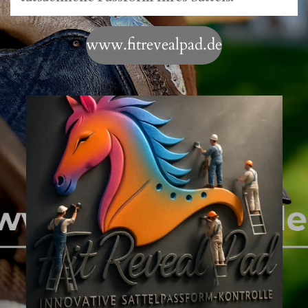
www.fitrevealpad.de