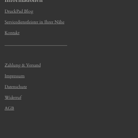
Informationen
DruckPad Blog
Servicedienstleister in Ihrer Nähe
Kontakt
_____________________________
Zahlung & Versand
Impressum
Datenschutz
Widerruf
AGB